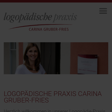
LOGOPÄDISCHE PRAXIS CARINA
GRUBER-FRIES
Herzlich willkommen in unserer Logopädie-Praxis.