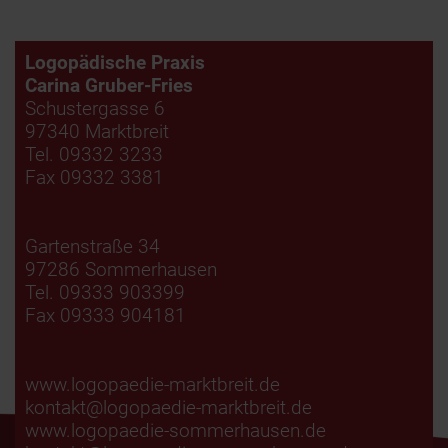
Logopädische Praxis
Carina Gruber-Fries
Schustergasse 6
97340 Marktbreit
Tel. 09332 3233
Fax 09332 3381
Gartenstraße 34
97286 Sommerhausen
Tel. 09333 903399
Fax 09333 904181
www.logopaedie-marktbreit.de
kontakt@logopaedie-marktbreit.de
www.logopaedie-sommerhausen.de